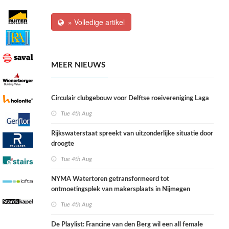
» Volledige artikel
MEER NIEUWS
Circulair clubgebouw voor Delftse roeivereniging Laga
Tue 4th Aug
Rijkswaterstaat spreekt van uitzonderlijke situatie door
droogte
Tue 4th Aug
NYMA Watertoren getransformeerd tot
ontmoetingsplek van makersplaats in Nijmegen
Tue 4th Aug
De Playlist: Francine van den Berg wil een all female