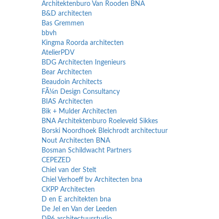
Architektenburo Van Rooden BNA
B&D architecten
Bas Gremmen
bbvh
Kingma Roorda architecten
AtelierPDV
BDG Architecten Ingenieurs
Bear Architecten
Beaudoin Architects
FÃ¼n Design Consultancy
BIAS Architecten
Bik + Mulder Architecten
BNA Architektenburo Roeleveld Sikkes
Borski Noordhoek Bleichrodt architectuur
Nout Architecten BNA
Bosman Schildwacht Partners
CEPEZED
Chiel van der Stelt
Chiel Verhoeff bv Architecten bna
CKPP Architecten
D en E architekten bna
De Jel en Van der Leeden