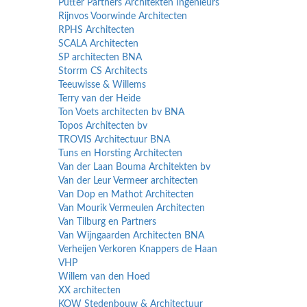
Putter Partners Architekten Ingenieurs
Rijnvos Voorwinde Architecten
RPHS Architecten
SCALA Architecten
SP architecten BNA
Storrm CS Architects
Teeuwisse & Willems
Terry van der Heide
Ton Voets architecten bv BNA
Topos Architecten bv
TROVIS Architectuur BNA
Tuns en Horsting Architecten
Van der Laan Bouma Architekten bv
Van der Leur Vermeer architecten
Van Dop en Mathot Architecten
Van Mourik Vermeulen Architecten
Van Tilburg en Partners
Van Wijngaarden Architecten BNA
Verheijen Verkoren Knappers de Haan
VHP
Willem van den Hoed
XX architecten
KOW Stedenbouw & Architectuur