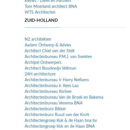
Rienks - DBM en Partners
Tom Moerland architect BNA
WTS Architecten
ZUID-HOLLAND
N2 architekten
Aadam Ontwerp & Advies
Architect Chiel van der Stelt
Architectenbureau P.M.J. van Swieten
Archipel Ontwerpers
Architect Boudewijn Veltman
24H-architecture
Architectenbureau Ir Harry Nefkens
Architectenbureau ir. Kees Lau
Architectenbureau Korbee
Architectenbureau Van de Broek en Bakema
Architectenbureau Venema BNA
Architectenburo Bikker
Architectenburo Ruud van der Kroft
Architectengroep Kok & de Haan bna bv
Architectengroep Kok en de Haan BNA