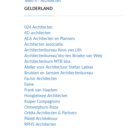
Team 4 - Architecten
GELDERLAND
024 Architecten
4D architecten
AGS Architecten en Planners
Architecten associatie
Architectenbureau Koos van Lith
Architectenbureau Vos-ten Broeke-van Wely
Architectenburo MTB bna
Atelier voor Architectuur Stefan Lakkas
Bruisten en Janssen Architectenbureau
Factor Architecten
Fame
Frank van Haarlem
Hoogtetwee Architecten
Kuiper Compagnons
Ontwerpburo Roza
Orbita Architecten & Partners
Platell Architektuur
RPHS Architecten