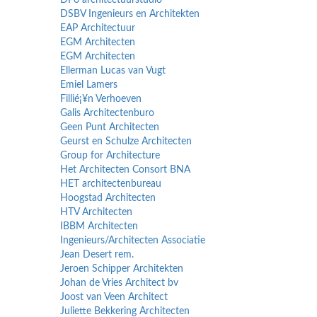
DP6 architectuurstudio
DSBV Ingenieurs en Architekten
EAP Architectuur
EGM Architecten
EGM Architecten
Ellerman Lucas van Vugt
Emiel Lamers
Fillié¡¥n Verhoeven
Galis Architectenburo
Geen Punt Architecten
Geurst en Schulze Architecten
Group for Architecture
Het Architecten Consort BNA
HET architectenbureau
Hoogstad Architecten
HTV Architecten
IBBM Architecten
Ingenieurs/Architecten Associatie
Jean Desert rem.
Jeroen Schipper Architekten
Johan de Vries Architect bv
Joost van Veen Architect
Juliette Bekkering Architecten