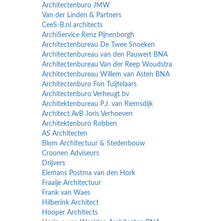
Architectenburo JMW
Van der Linden & Partners
CeeS-B.nl architects
ArchiService Renz Pijnenborgh
Architectenbureau De Twee Snoeken
Architectenbureau van den Pauwert BNA
Architectenbureau Van der Reep Woudstra
Architectenbureau Willem van Asten BNA
Architectenburo Fon Tuijtelaars
Architectenburo Verheugt bv
Architektenbureau P.J. van Riemsdijk
Architect AvB Joris Verhoeven
Architektenburo Robben
AS Architecten
Blom Architectuur & Stedenbouw
Croonen Adviseurs
Drijvers
Elemans Postma van den Hork
Fraaije Architectuur
Frank van Waes
Hilberink Architect
Hooper Architects