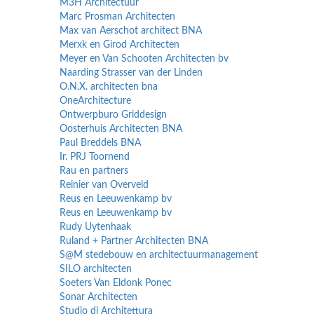
M3H Architectuur
Marc Prosman Architecten
Max van Aerschot architect BNA
Merxk en Girod Architecten
Meyer en Van Schooten Architecten bv
Naarding Strasser van der Linden
O.N.X. architecten bna
OneArchitecture
Ontwerpburo Griddesign
Oosterhuis Architecten BNA
Paul Breddels BNA
Ir. PRJ Toornend
Rau en partners
Reinier van Overveld
Reus en Leeuwenkamp bv
Reus en Leeuwenkamp bv
Rudy Uytenhaak
Ruland + Partner Architecten BNA
S@M stedebouw en architectuurmanagement
SILO architecten
Soeters Van Eldonk Ponec
Sonar Architecten
Studio di Architettura