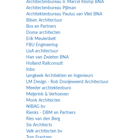
Architectenbureau Ir. Marcel Klomp BNA
Architectenbureau Pijlman
Architektenbureau Paulus van Vliet BNA
Bilsen Architectuur
Bos en Partners
Dome architecten
Erik Meulenbelt
FBU Engineering
LisA architectuur
Han van Zwieten BNA
Holland Railconsult
Inbo
Lengkeek Architekten en Ingenieurs
LM Design - Rob Dooijeweerd Architectuur
Meeder archtektenburo
Meijerink & Verhoeven
Monk Architecten
NIBAG bv
Rienks - DBM en Partners
Ries van den Berg
Six Architects
Valk architecten bv
Tom Frantzen