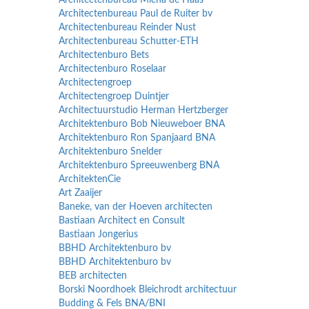
Architectenbureau Micha de Haas
Architectenbureau Paul de Ruiter bv
Architectenbureau Reinder Nust
Architectenbureau Schutter-ETH
Architectenburo Bets
Architectenburo Roselaar
Architectengroep
Architectengroep Duintjer
Architectuurstudio Herman Hertzberger
Architektenburo Bob Nieuweboer BNA
Architektenburo Ron Spanjaard BNA
Architektenburo Snelder
Architektenburo Spreeuwenberg BNA
ArchitektenCie
Art Zaaijer
Baneke, van der Hoeven architecten
Bastiaan Architect en Consult
Bastiaan Jongerius
BBHD Architektenburo bv
BBHD Architektenburo bv
BEB architecten
Borski Noordhoek Bleichrodt architectuur
Budding & Fels BNA/BNI