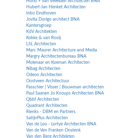
Horio + van Weelden Architecten BNA
Hubert-Jan Henket Architecten
Inbo Eindhoven
Jovita Dorigo architect BNA
Kantersgroep
KdV Architekten
Kokke & van Rooij
LSL Architecten
Marc Maurer Architecture and Media
Margry Architectenbureau BNA
Molenaar en Koeman Architecten
Nibag Architecten
Odeon Architecten
Oostveen Architectuur
Passchier | Visser | Bouwman architecten
Paul Saanen Jo Knoups Architecten BNA
Qbbf Architecten
Quadrant Architecten
Rienks - DBM en Partners
SatijnPlus Architecten
Van de Loo - Lortye Architecten BNA
Van de Ven Franken Onstenk
Van den Berg Architekten