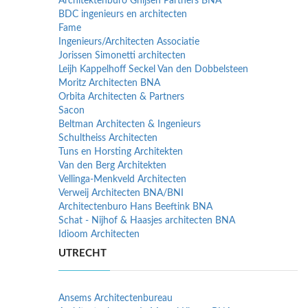
Architektenburo Ghijsen Partners BNA
BDC ingenieurs en architecten
Fame
Ingenieurs/Architecten Associatie
Jorissen Simonetti architecten
Leijh Kappelhoff Seckel Van den Dobbelsteen
Moritz Architecten BNA
Orbita Architecten & Partners
Sacon
Beltman Architecten & Ingenieurs
Schultheiss Architecten
Tuns en Horsting Architekten
Van den Berg Architekten
Vellinga-Menkveld Architecten
Verweij Architecten BNA/BNI
Architectenburo Hans Beeftink BNA
Schat - Nijhof & Haasjes architecten BNA
Idioom Architecten
UTRECHT
Ansems Architectenbureau