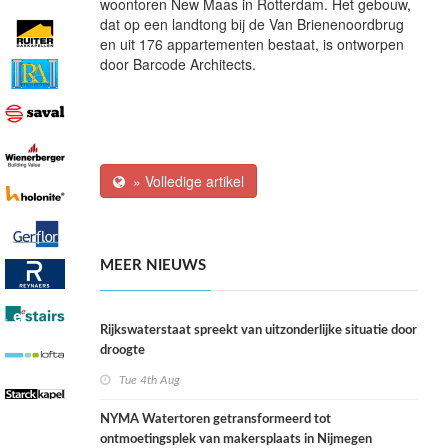
woontoren New Maas in Rotterdam. Het gebouw,
dat op een landtong bij de Van Brienenoordbrug
en uit 176 appartementen bestaat, is ontworpen
door Barcode Architects.
» Volledige artikel
MEER NIEUWS
Rijkswaterstaat spreekt van uitzonderlijke situatie door
droogte
Tue 4th Aug
NYMA Watertoren getransformeerd tot
ontmoetingsplek van makersplaats in Nijmegen