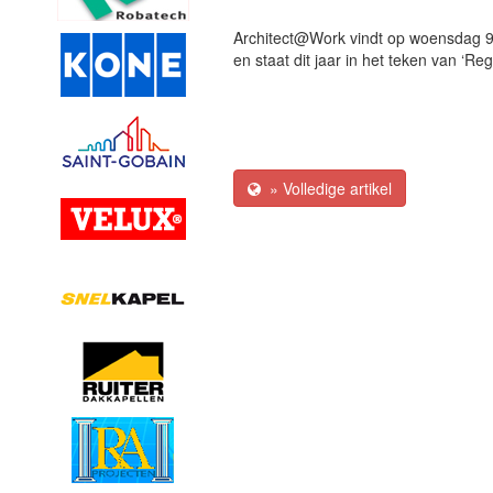
Architect@Work vindt op woensdag 9
en staat dit jaar in het teken van ‘Re
» Volledige artikel