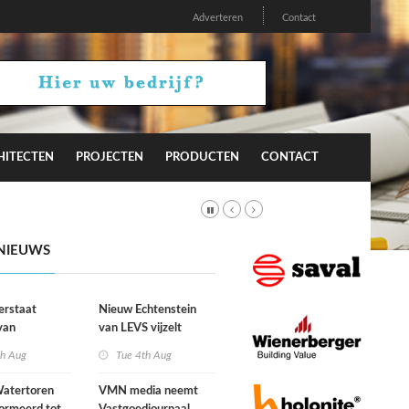
Adverteren
Contact
HITECTEN
PROJECTEN
PRODUCTEN
CONTACT
NIEUWS
erstaat
Nieuw Echtenstein
van
van LEVS vijzelt
lijke situatie
kwaliteit vergeten
th Aug
Tue 4th Aug
ogte
restruimte op
atertoren
VMN media neemt