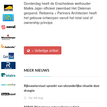
Donderdag heeft de Enschedese wethouder
Malkis Jajan officieel zwembad Het Diekman
geopend. Reitsema + Partners Architecten heeft
het gebouw ontworpen vanuit het total cost of
ownership-principe.
» Volledige artikel
MEER NIEUWS
Rijkswaterstaat spreekt van uitzonderlijke situatie door
droogte
Tue 4th Aug