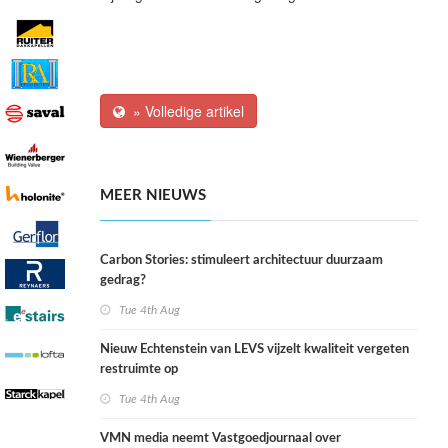
» Volledige artikel
MEER NIEUWS
Carbon Stories: stimuleert architectuur duurzaam
gedrag?
Tue 4th Aug
Nieuw Echtenstein van LEVS vijzelt kwaliteit vergeten
restruimte op
Tue 4th Aug
VMN media neemt Vastgoedjournaal over