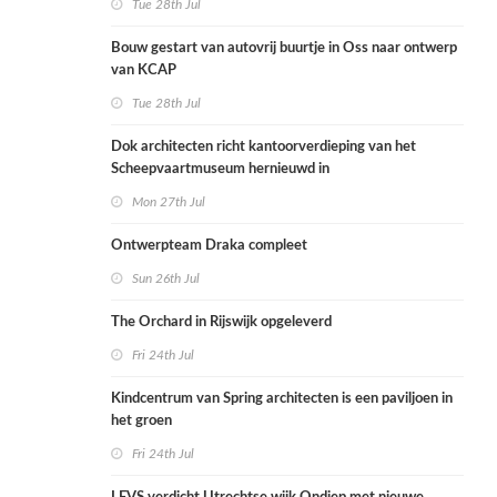
Tue 28th Jul
Bouw gestart van autovrij buurtje in Oss naar ontwerp
van KCAP
Tue 28th Jul
Dok architecten richt kantoorverdieping van het
Scheepvaartmuseum hernieuwd in
Mon 27th Jul
Ontwerpteam Draka compleet
Sun 26th Jul
The Orchard in Rijswijk opgeleverd
Fri 24th Jul
Kindcentrum van Spring architecten is een paviljoen in
het groen
Fri 24th Jul