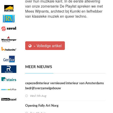
over hun muzikale kant. In de eerste aflevering
van onze zomerserie De Playlist spreken we met
Mees Wijnants, architect bij Kumiki en liefhebber
van klassieke muziek en queer techno.
» Volledige artikel
MEER NIEUWS
cepezedinterieur vernieuwd interieur van Amsterdams
bedrijfsverzamelgebouw
Wed 5th Aug
Opening Folly Art Norg