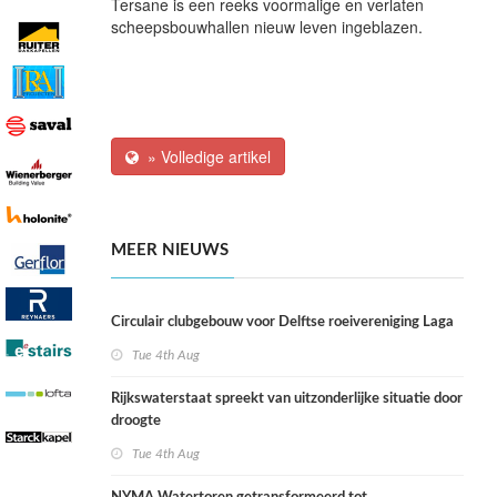
Tersane is een reeks voormalige en verlaten
scheepsbouwhallen nieuw leven ingeblazen.
» Volledige artikel
MEER NIEUWS
Circulair clubgebouw voor Delftse roeivereniging Laga
Tue 4th Aug
Rijkswaterstaat spreekt van uitzonderlijke situatie door
droogte
Tue 4th Aug