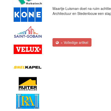
Maartje Luisman doet na ruim achttien
Architectuur en Stedenbouw een stap 
» Volledige artikel