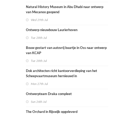
Natural History Museum in Abu Dhabi naar ontwerp
van Mecanoo geopend
Wed 29th Jul
Ontwerp nieuwbouw Laurierhoven
Tue 28th Jul
Bouw gestart van autovrij buurtje in Oss naar ontwerp
van KCAP
Tue 28th Jul
Dok architecten richt kantoorverdieping van het
Scheepvaartmuseum hernieuwd in
Mon 27th Jul
Ontwerpteam Draka compleet
Sun 26th Jul
The Orchard in Rijswijk opgeleverd