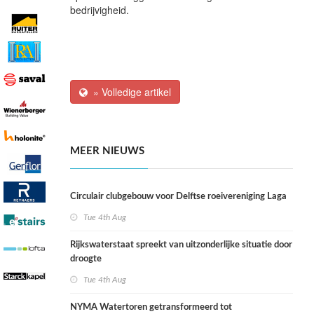
bedrijvigheid.
» Volledige artikel
MEER NIEUWS
Circulair clubgebouw voor Delftse roeivereniging Laga
Tue 4th Aug
Rijkswaterstaat spreekt van uitzonderlijke situatie door
droogte
Tue 4th Aug
NYMA Watertoren getransformeerd tot