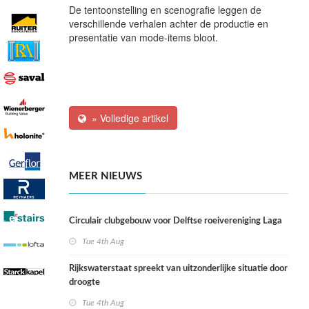
De tentoonstelling en scenografie leggen de
verschillende verhalen achter de productie en
presentatie van mode-items bloot.
» Volledige artikel
MEER NIEUWS
Circulair clubgebouw voor Delftse roeivereniging Laga
Tue 4th Aug
Rijkswaterstaat spreekt van uitzonderlijke situatie door
droogte
Tue 4th Aug