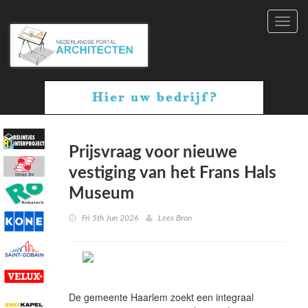
Toggl
navig
Prijsvraag voor nieuwe
vestiging van het Frans Hals
Museum
Fri 5th Jun 2026
Lees Bron
De gemeente Haarlem zoekt een integraal