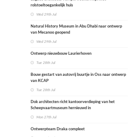
rolstoeltoegankelijk huis
Wed 29th Jul
Natural History Museum in Abu Dhabi naar ontwerp
van Mecanoo geopend
Wed 29th Jul
Ontwerp nieuwbouw Laurierhoven
Tue 28th Jul
Bouw gestart van autovrij buurtje in Oss naar ontwerp
van KCAP
Tue 28th Jul
Dok architecten richt kantoorverdieping van het
Scheepvaartmuseum hernieuwd in
Mon 27th Jul
Ontwerpteam Draka compleet