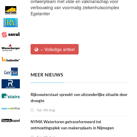
ontwerpteam met visie en vakmanschap voor
verbouwing van voormalig ziekenhuiscomplex
Egelantier
» Volledige artikel
MEER NIEUWS
Rijkswaterstaat spreekt van uitzonderlijke situatie door
droogte
Tue 4th Aug
NYMA Watertoren getransformeerd tot
ontmoetingsplek van makersplaats in Nijmegen