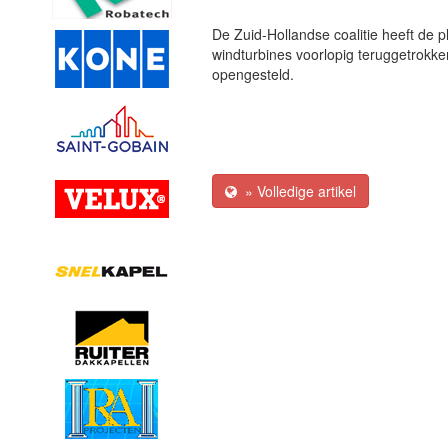
De Zuid-Hollandse coalitie heeft de 
windturbines voorlopig teruggetrokk
opengesteld.
» Volledige artikel