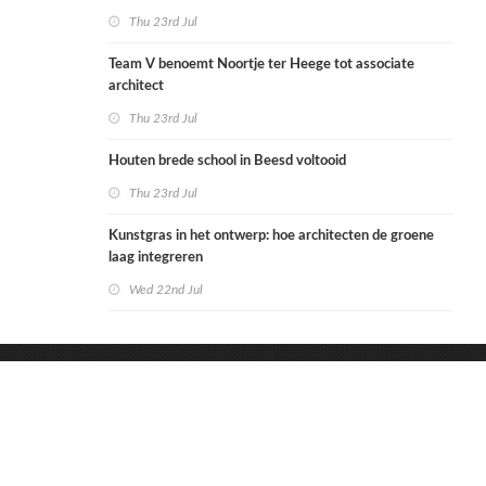
Thu 23rd Jul
Team V benoemt Noortje ter Heege tot associate
architect
Thu 23rd Jul
Houten brede school in Beesd voltooid
Thu 23rd Jul
Kunstgras in het ontwerp: hoe architecten de groene
laag integreren
Wed 22nd Jul