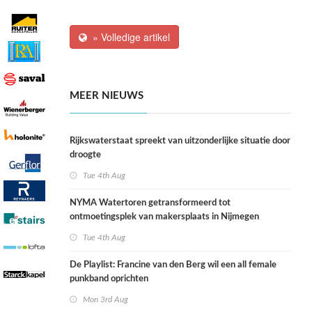
» Volledige artikel
MEER NIEUWS
Rijkswaterstaat spreekt van uitzonderlijke situatie door
droogte
Tue 4th Aug
NYMA Watertoren getransformeerd tot
ontmoetingsplek van makersplaats in Nijmegen
Tue 4th Aug
De Playlist: Francine van den Berg wil een all female
punkband oprichten
Mon 3rd Aug