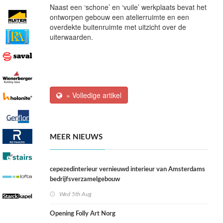
Naast een ‘schone’ en ‘vuile’ werkplaats bevat het
ontworpen gebouw een atelierruimte en een
overdekte buitenruimte met uitzicht over de
uiterwaarden.
» Volledige artikel
MEER NIEUWS
cepezedinterieur vernieuwd interieur van Amsterdams
bedrijfsverzamelgebouw
Wed 5th Aug
Opening Folly Art Norg