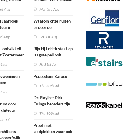
Berg wil een
Architectuur Biënnale
le punkband
Rotterdam
rd Aug
Mon 3rd Aug
n
l Jaarboek
Waarom onze huizen
tuur in
er door de
d’
energierekening heel
nd Aug
Sat 1st Aug
anders gaan uitzien
 ontwikkelt
Rijn bij Lobith staat op
rt Zoetermeer
laagste peil ooit
gemeten
st Jul
Fri 31st Jul
gwoningen
Poppodium Baroeg
oom
Thu 30th Jul
ten voegen
st Jul
sen
De Playlist: Dirk
uw en oude
trum door
Osinga benadert zijn
ële panden
chitects
studio als een
Thu 30th Jul
nderwijs,
rockband
th Jul
vang en
Proef met
imte samen in
rchitects
laadplekken waar ook
 dorp
 woonerfwijk
brandstofauto's