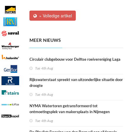
» Volledige artikel
MEER NIEUWS
Circulair clubgebouw voor Delftse roeivereniging Laga
Tue 4th Aug
Rijkswaterstaat spreekt van uitzonderlijke situatie door
droogte
Tue 4th Aug
NYMA Watertoren getransformeerd tot
ontmoetingsplek van makersplaats in Nijmegen
Tue 4th Aug