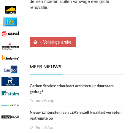
deuren moeten sluiten vanwege een grote
renovatie.
» Volledige artikel
MEER NIEUWS
Carbon Stories: stimuleert architectuur duurzaam
gedrag?
Tue 4th Aug
Nieuw Echtenstein van LEVS vijzelt kwaliteit vergeten
restruimte op
Tue 4th Aug