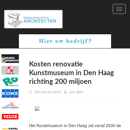
Toggl
navig
Kosten renovatie
Kunstmuseum in Den Haag
richting 200 miljoen
Tue 2nd Jun 2026
Lees Bron
Het Kunstmuseum in Den Haag zal vanaf 2030 de