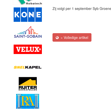
Zij volgt per 1 september Syb Groene
» Volledige artikel