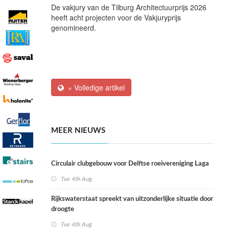
De vakjury van de Tilburg Architectuurprijs 2026
heeft acht projecten voor de Vakjuryprijs
genomineerd.
» Volledige artikel
MEER NIEUWS
Circulair clubgebouw voor Delftse roeivereniging Laga
Tue 4th Aug
Rijkswaterstaat spreekt van uitzonderlijke situatie door
droogte
Tue 4th Aug