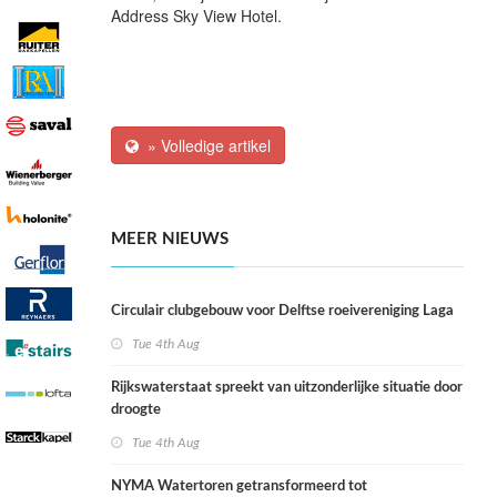
Address Sky View Hotel.
» Volledige artikel
MEER NIEUWS
Circulair clubgebouw voor Delftse roeivereniging Laga
Tue 4th Aug
Rijkswaterstaat spreekt van uitzonderlijke situatie door
droogte
Tue 4th Aug
NYMA Watertoren getransformeerd tot