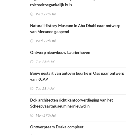
rolstoeltoegankelijk huis
Wed 29th Jul
Natural History Museum in Abu Dhabi naar ontwerp
van Mecanoo geopend
Wed 29th Jul
Ontwerp nieuwbouw Laurierhoven
Tue 28th Jul
Bouw gestart van autovrij buurtje in Oss naar ontwerp
van KCAP
Tue 28th Jul
Dok architecten richt kantoorverdieping van het
Scheepvaartmuseum hernieuwd in
Mon 27th Jul
Ontwerpteam Draka compleet