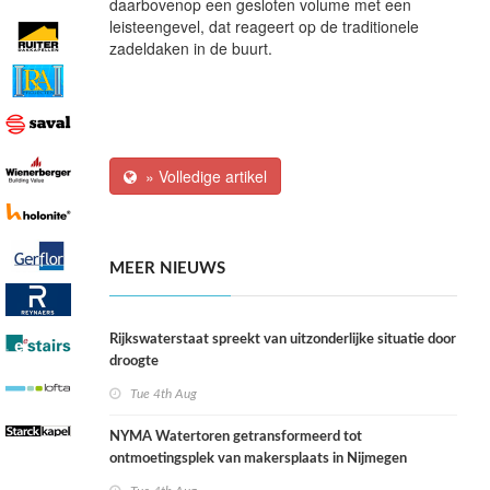
daarbovenop een gesloten volume met een
leisteengevel, dat reageert op de traditionele
zadeldaken in de buurt.
» Volledige artikel
MEER NIEUWS
Rijkswaterstaat spreekt van uitzonderlijke situatie door
droogte
Tue 4th Aug
NYMA Watertoren getransformeerd tot
ontmoetingsplek van makersplaats in Nijmegen