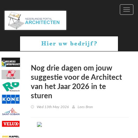
Toggl
navig
Nog drie dagen om jouw
suggestie voor de Architect
van het Jaar 2026 in te
sturen
Wed 13th May 2026
Lees Bron