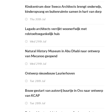
Kindcentrum door Sweco Architects brengt onderwijs,
kinderopvang en buitenruimte samen in hart van dorp
Thu 30th Jul
Lagado architects verrijkt woonerfwijk met
rolstoeltoegankelijk huis
Wed 29th Jul
Natural History Museum in Abu Dhabi naar ontwerp
van Mecanoo geopend
Wed 29th Jul
Ontwerp nieuwbouw Laurierhoven
Tue 28th Jul
Bouw gestart van autovrij buurtje in Oss naar ontwerp
van KCAP
Tue 28th Jul