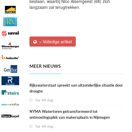
bestaan, waarbij Nico Alsemgeest (68) zich
langzaam zal terugtrekken.
» Volledige artikel
MEER NIEUWS
Rijkswaterstaat spreekt van uitzonderlijke situatie door
droogte
Tue 4th Aug
NYMA Watertoren getransformeerd tot
ontmoetingsplek van makersplaats in Nijmegen
Tue 4th Aug