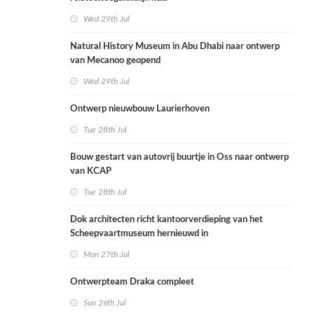
Wed 29th Jul
Natural History Museum in Abu Dhabi naar ontwerp
van Mecanoo geopend
Wed 29th Jul
Ontwerp nieuwbouw Laurierhoven
Tue 28th Jul
Bouw gestart van autovrij buurtje in Oss naar ontwerp
van KCAP
Tue 28th Jul
Dok architecten richt kantoorverdieping van het
Scheepvaartmuseum hernieuwd in
Mon 27th Jul
Ontwerpteam Draka compleet
Sun 26th Jul