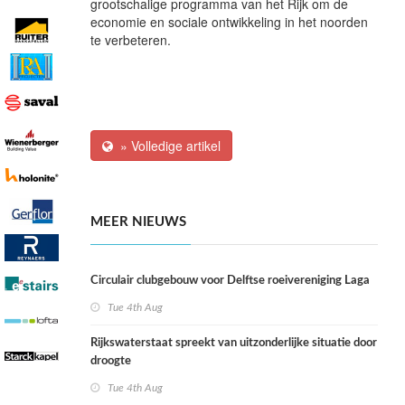
grootschalige programma van het Rijk om de
economie en sociale ontwikkeling in het noorden
te verbeteren.
» Volledige artikel
MEER NIEUWS
Circulair clubgebouw voor Delftse roeivereniging Laga
Tue 4th Aug
Rijkswaterstaat spreekt van uitzonderlijke situatie door
droogte
Tue 4th Aug