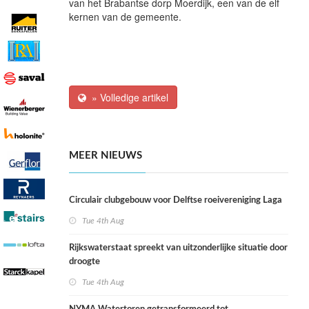
van het Brabantse dorp Moerdijk, een van de elf
kernen van de gemeente.
» Volledige artikel
MEER NIEUWS
Circulair clubgebouw voor Delftse roeivereniging Laga
Tue 4th Aug
Rijkswaterstaat spreekt van uitzonderlijke situatie door
droogte
Tue 4th Aug