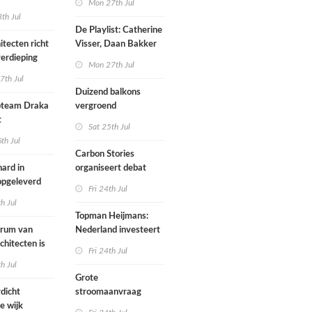
Mon 27th Jul
werp van
th Jul
De Playlist: Catherine
itecten richt
Visser, Daan Bakker
erdieping
en Fransje Hooimeijer
Mon 27th Jul
zijn een
7th Jul
aartmuseum
kamerensemble
Duizend balkons
d in
team Draka
vergroend
t
Sat 25th Jul
th Jul
Carbon Stories
ard in
organiseert debat
 opgeleverd
over Shift Embassy
Fri 24th Jul
th Jul
Topman Heijmans:
trum van
Nederland investeert
chitecten is
te weinig in
Fri 24th Jul
joen in het
infrastructuur
th Jul
Grote
dicht
stroomaanvraag
e wijk
provincies voor