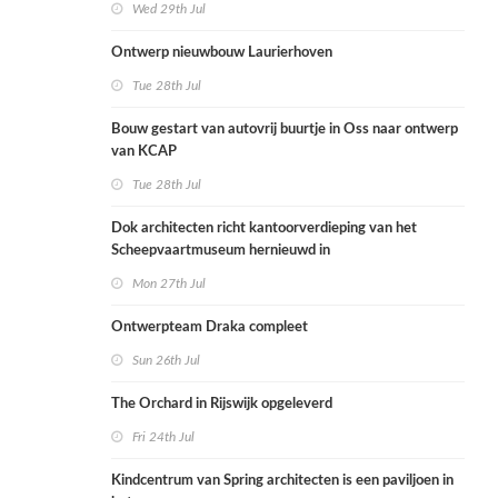
Wed 29th Jul
Ontwerp nieuwbouw Laurierhoven
Tue 28th Jul
Bouw gestart van autovrij buurtje in Oss naar ontwerp
van KCAP
Tue 28th Jul
Dok architecten richt kantoorverdieping van het
Scheepvaartmuseum hernieuwd in
Mon 27th Jul
Ontwerpteam Draka compleet
Sun 26th Jul
The Orchard in Rijswijk opgeleverd
Fri 24th Jul
Kindcentrum van Spring architecten is een paviljoen in