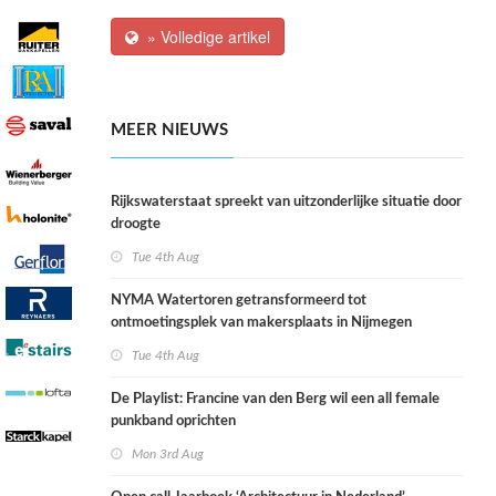
» Volledige artikel
MEER NIEUWS
Rijkswaterstaat spreekt van uitzonderlijke situatie door
droogte
Tue 4th Aug
NYMA Watertoren getransformeerd tot
ontmoetingsplek van makersplaats in Nijmegen
Tue 4th Aug
De Playlist: Francine van den Berg wil een all female
punkband oprichten
Mon 3rd Aug