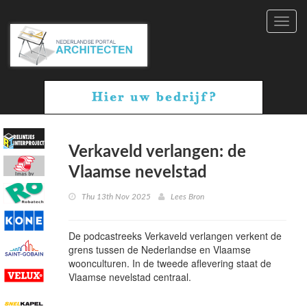
Toggl
navig
Verkaveld verlangen: de
Vlaamse nevelstad
Thu 13th Nov 2025
Lees Bron
De podcastreeks Verkaveld verlangen verkent de
grens tussen de Nederlandse en Vlaamse
woonculturen. In de tweede aflevering staat de
Vlaamse nevelstad centraal.