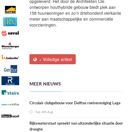
opgeleverd. Het door de Architekten Cie.
ontworpen houthybride gebouw biedt plek aan
158 huurwoningen en zo’n driehonderd vierkante
meter aan maatschappelijke en commerciële
voorzieningen.
» Volledige artikel
MEER NIEUWS
Circulair clubgebouw voor Delftse roeivereniging Laga
Tue 4th Aug
Rijkswaterstaat spreekt van uitzonderlijke situatie door
droogte