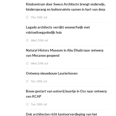
Kindcentrum door Sweco Architects brengt onderwijs,
kinderopvang en buitenruimte samen in hart van dorp
Thu 30th Jul
Lagado architects verrijkt woonerfwijk met
rolstoeltoegankelijk huis
Wed 29th Jul
Natural History Museum in Abu Dhabi naar ontwerp
van Mecanoo geopend
Wed 29th Jul
Ontwerp nieuwbouw Laurierhoven
Tue 28th Jul
Bouw gestart van autovrij buurtje in Oss naar ontwerp
van KCAP
Tue 28th Jul
Dok architecten richt kantoorverdieping van het