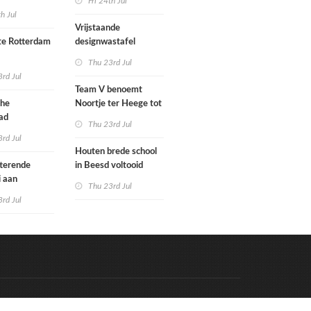
Fri 24th Jul
met nieuwe
woningbouw
th Jul
bouwen
afgewezen
Vrijstaande
e Rotterdam
designwastafel
Thu 23rd Jul
tenbureaus
rd Jul
ct willen laten
Team V benoemt
enen met
che
Noortje ter Heege tot
kenmethode
ad
associate architect
Thu 23rd Jul
bo is nu
rd Jul
Houten brede school
rfgoed
tterende
in Beesd voltooid
i aan
Thu 23rd Jul
s
rd Jul
Code & Hosted by:
e Meern Multimedia
VDVO
Contact