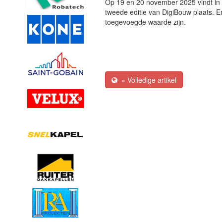
Op 19 en 20 november 2025 vindt in 
tweede editie van DigiBouw plaats. En
toegevoegde waarde zijn.
» Volledige artikel