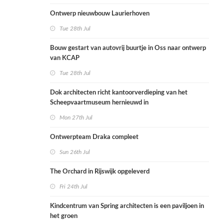
Ontwerp nieuwbouw Laurierhoven
Tue 28th Jul
Bouw gestart van autovrij buurtje in Oss naar ontwerp
van KCAP
Tue 28th Jul
Dok architecten richt kantoorverdieping van het
Scheepvaartmuseum hernieuwd in
Mon 27th Jul
Ontwerpteam Draka compleet
Sun 26th Jul
The Orchard in Rijswijk opgeleverd
Fri 24th Jul
Kindcentrum van Spring architecten is een paviljoen in
het groen