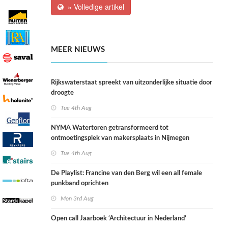
» Volledige artikel
MEER NIEUWS
Rijkswaterstaat spreekt van uitzonderlijke situatie door
droogte
Tue 4th Aug
NYMA Watertoren getransformeerd tot
ontmoetingsplek van makersplaats in Nijmegen
Tue 4th Aug
De Playlist: Francine van den Berg wil een all female
punkband oprichten
Mon 3rd Aug
Open call Jaarboek ‘Architectuur in Nederland’