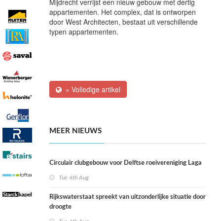
Mijdrecht verrijst een nieuw gebouw met dertig
appartementen. Het complex, dat is ontworpen
door West Architecten, bestaat uit verschillende
typen appartementen.
» Volledige artikel
MEER NIEUWS
Circulair clubgebouw voor Delftse roeivereniging Laga
Tue 4th Aug
Rijkswaterstaat spreekt van uitzonderlijke situatie door
droogte