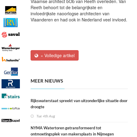
Vlaamse architect bOb van Reeth overleden. Van
Reeth behoort tot de belangrijkste en
invloedrijkste naoorlogse architecten van
Vlaanderen en had ook in Nederland veel invloed.
» Volledige artikel
MEER NIEUWS
Rijkswaterstaat spreekt van uitzonderlijke situatie door
droogte
Tue 4th Aug
NYMA Watertoren getransformeerd tot
ontmoetingsplek van makersplaats in Nijmegen