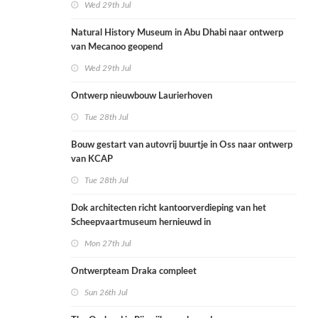
Wed 29th Jul
Natural History Museum in Abu Dhabi naar ontwerp
van Mecanoo geopend
Wed 29th Jul
Ontwerp nieuwbouw Laurierhoven
Tue 28th Jul
Bouw gestart van autovrij buurtje in Oss naar ontwerp
van KCAP
Tue 28th Jul
Dok architecten richt kantoorverdieping van het
Scheepvaartmuseum hernieuwd in
Mon 27th Jul
Ontwerpteam Draka compleet
Sun 26th Jul