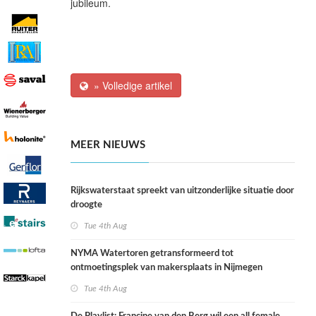
jubileum.
» Volledige artikel
MEER NIEUWS
Rijkswaterstaat spreekt van uitzonderlijke situatie door
droogte
Tue 4th Aug
NYMA Watertoren getransformeerd tot
ontmoetingsplek van makersplaats in Nijmegen
Tue 4th Aug