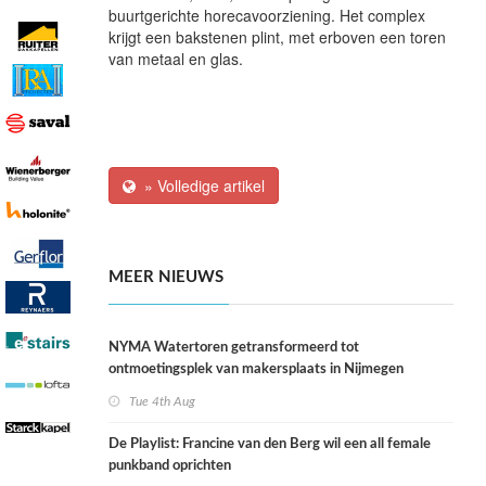
buurtgerichte horecavoorziening. Het complex
krijgt een bakstenen plint, met erboven een toren
van metaal en glas.
» Volledige artikel
MEER NIEUWS
NYMA Watertoren getransformeerd tot
ontmoetingsplek van makersplaats in Nijmegen
Tue 4th Aug
De Playlist: Francine van den Berg wil een all female
punkband oprichten