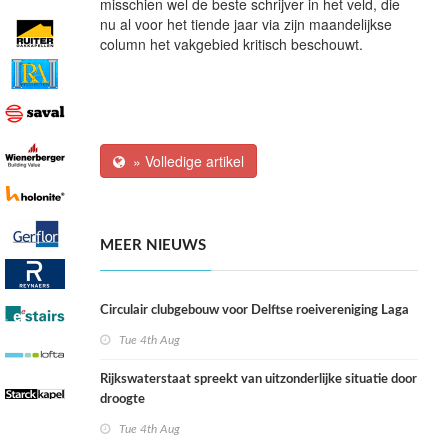
misschien wel de beste schrijver in het veld, die
nu al voor het tiende jaar via zijn maandelijkse
column het vakgebied kritisch beschouwt.
» Volledige artikel
MEER NIEUWS
Circulair clubgebouw voor Delftse roeivereniging Laga
Tue 4th Aug
Rijkswaterstaat spreekt van uitzonderlijke situatie door
droogte
Tue 4th Aug