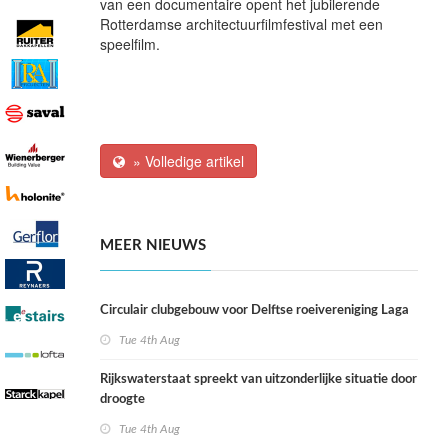
van een documentaire opent het jubilerende
Rotterdamse architectuurfilmfestival met een
speelfilm.
» Volledige artikel
MEER NIEUWS
Circulair clubgebouw voor Delftse roeivereniging Laga
Tue 4th Aug
Rijkswaterstaat spreekt van uitzonderlijke situatie door
droogte
Tue 4th Aug