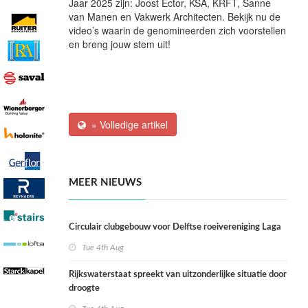
Jaar 2025 zijn: Joost Ector, KSA, KRFT, Sanne
van Manen en Vakwerk Architecten. Bekijk nu de
video’s waarin de genomineerden zich voorstellen
en breng jouw stem uit!
» Volledige artikel
MEER NIEUWS
Circulair clubgebouw voor Delftse roeivereniging Laga
Tue 4th Aug
Rijkswaterstaat spreekt van uitzonderlijke situatie door
droogte