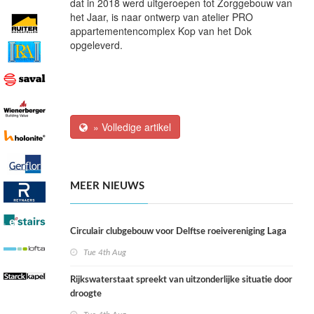
dat in 2018 werd uitgeroepen tot Zorggebouw van
het Jaar, is naar ontwerp van atelier PRO
appartementencomplex Kop van het Dok
opgeleverd.
» Volledige artikel
MEER NIEUWS
Circulair clubgebouw voor Delftse roeivereniging Laga
Tue 4th Aug
Rijkswaterstaat spreekt van uitzonderlijke situatie door
droogte