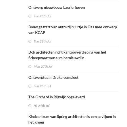
Ontwerp nieuwbouw Laurierhoven
Tue 28th Jul
Bouw gestart van autovrij buurtje in Oss naar ontwerp
van KCAP
Tue 28th Jul
Dok architecten richt kantoorverdieping van het
Scheepvaartmuseum hernieuwd in
Mon 27th Jul
Ontwerpteam Draka compleet
Sun 26th Jul
The Orchard in Rijswijk opgeleverd
Fri 24th Jul
Kindcentrum van Spring architecten is een paviljoen in
het groen