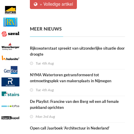
» Volledige artikel
MEER NIEUWS
Rijkswaterstaat spreekt van uitzonderlijke situatie door
droogte
Tue 4th Aug
NYMA Watertoren getransformeerd tot
ontmoetingsplek van makersplaats in Nijmegen
Tue 4th Aug
De Playlist: Francine van den Berg wil een all female
punkband oprichten
Mon 3rd Aug
Open call Jaarboek ‘Architectuur in Nederland’