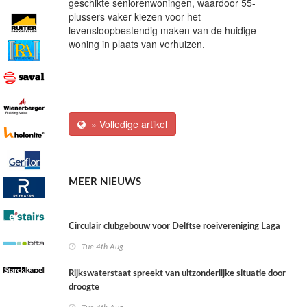
geschikte seniorenwoningen, waardoor 55-
plussers vaker kiezen voor het
levensloopbestendig maken van de huidige
woning in plaats van verhuizen.
» Volledige artikel
MEER NIEUWS
Circulair clubgebouw voor Delftse roeivereniging Laga
Tue 4th Aug
Rijkswaterstaat spreekt van uitzonderlijke situatie door
droogte