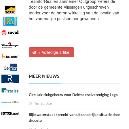
TeamforReal en aannemer Outgroup Peters de
door de gemeente Vlissingen uitgeschreven
tender voor de herontwikkeling van de locatie van
het voormalige postkantoor gewonnen.
» Volledige artikel
MEER NIEUWS
Circulair clubgebouw voor Delftse roeivereniging Laga
Tue 4th Aug
Rijkswaterstaat spreekt van uitzonderlijke situatie door
droogte