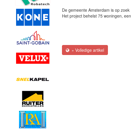
De gemeente Amsterdam is op zoek na
Het project behelst 75 woningen, een f
» Volledige artikel