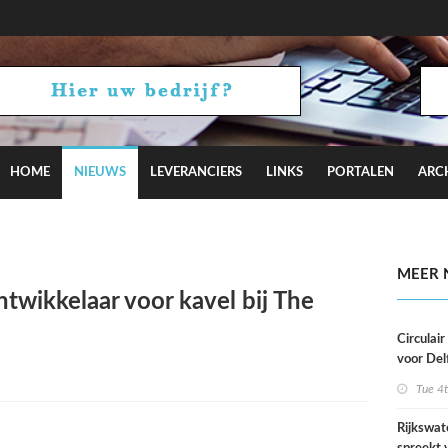
HOME
NIEUWS
LEVERANCIERS
LINKS
PORTALEN
ARC
aagt met Camden Town bij aan Hyde Park
MEER 
wikkelaar voor kavel bij The
Circulai
voor Del
roeivere
Tue 4
Rijkswat