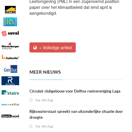
Leefomgeving (PBL) in een zogenoemd position
paper over het klimaatbeleid dat eind april is
aangekondigd.
» Volledige artikel
MEER NIEUWS
Circulair clubgebouw voor Delftse roeivereniging Laga
Tue 4th Aug
Rijkswaterstaat spreekt van uitzonderlijke situatie door
droogte
Tue 4th Aug